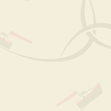
De haven en werf