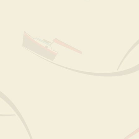
Aanlegplaatsen