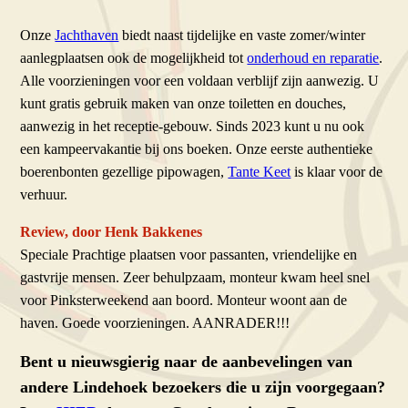
Onze
Jachthaven
biedt naast tijdelijke en vaste zomer/winter
aanlegplaatsen ook de mogelijkheid tot
onderhoud en reparatie
.
Alle voorzieningen voor een voldaan verblijf zijn aanwezig. U
kunt gratis gebruik maken van onze toiletten en douches,
aanwezig in het receptie-gebouw. Sinds 2023 kunt u nu ook
een kampeervakantie bij ons boeken. Onze eerste authentieke
boerenbonten gezellige pipowagen,
Tante Keet
is klaar voor de
verhuur.
Review, door Henk Bakkenes
Speciale Prachtige plaatsen voor passanten, vriendelijke en
gastvrije mensen. Zeer behulpzaam, monteur kwam heel snel
voor Pinksterweekend aan boord. Monteur woont aan de
haven. Goede voorzieningen. AANRADER!!!
Bent u nieuwsgierig naar de aanbevelingen van
andere Lindehoek bezoekers die u zijn voorgegaan?