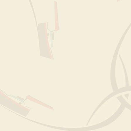
Weerribben wieden