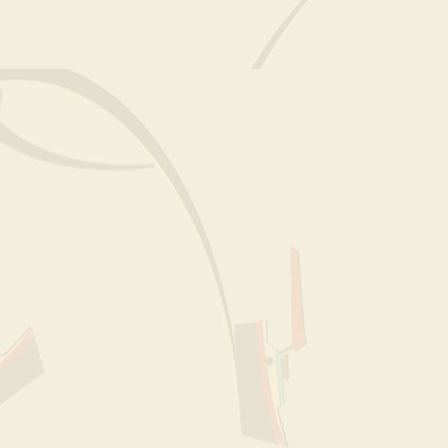
Jachthaven van bovenaf