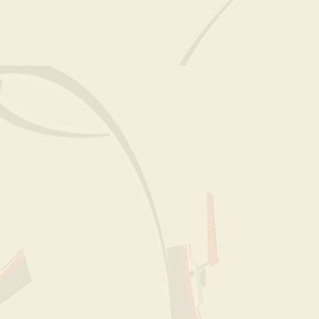
De kade